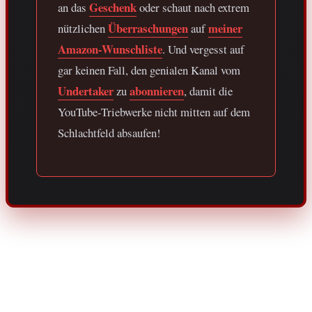
Geschenk
an das
oder schaut nach extrem
Überraschungen
meiner
nützlichen
auf
Amazon-Wunschliste
. Und vergesst auf
gar keinen Fall, den genialen Kanal vom
Undertaker
abonnieren
zu
, damit die
YouTube-Triebwerke nicht mitten auf dem
Schlachtfeld absaufen!