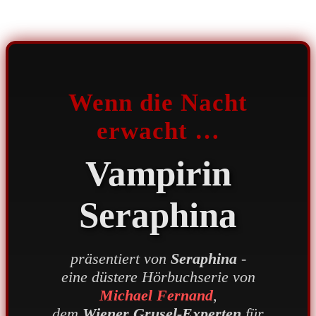
Wenn die Nacht
erwacht …
Vampirin
Seraphina
präsentiert von
Seraphina
-
eine düstere Hörbuchserie von
Michael Fernand
,
dem
Wiener Grusel-Experten
für