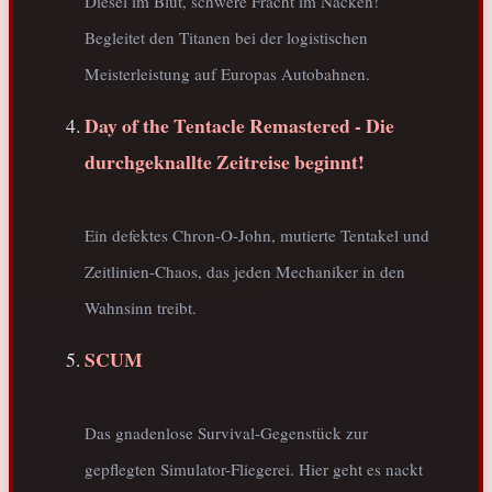
Diesel im Blut, schwere Fracht im Nacken!
Begleitet den Titanen bei der logistischen
Meisterleistung auf Europas Autobahnen.
Day of the Tentacle Remastered - Die
durchgeknallte Zeitreise beginnt!
Ein defektes Chron-O-John, mutierte Tentakel und
Zeitlinien-Chaos, das jeden Mechaniker in den
Wahnsinn treibt.
SCUM
Das gnadenlose Survival-Gegenstück zur
gepflegten Simulator-Fliegerei. Hier geht es nackt