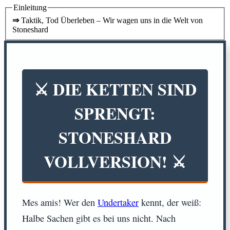
Einleitung
⇒
Taktik, Tod Überleben – Wir wagen uns in die Welt von
Stoneshard
⚔️ DIE KETTEN SIND
SPRENGT:
STONESHARD
VOLLVERSION! ⚔️
Mes amis! Wer den
Undertaker
kennt, der weiß:
Halbe Sachen gibt es bei uns nicht. Nach