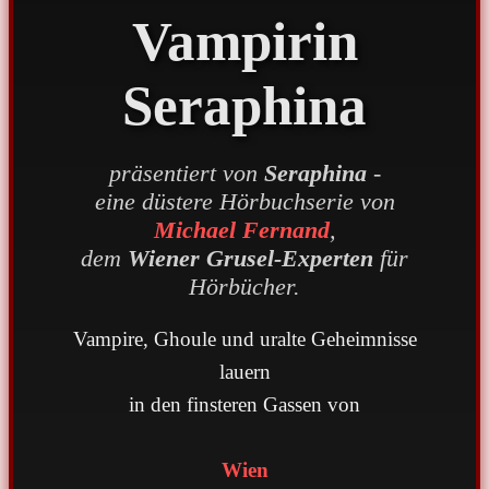
Vampirin
Seraphina
präsentiert von
Seraphina
-
eine düstere Hörbuchserie von
Michael Fernand
,
dem
Wiener Grusel-Experten
für
Hörbücher.
Vampire, Ghoule und uralte Geheimnisse
lauern
in den finsteren Gassen von
Wien