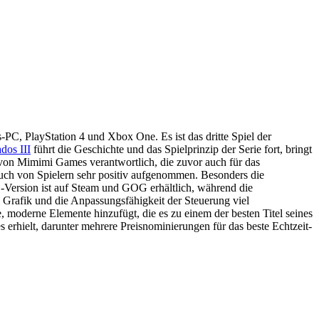
C, PlayStation 4 und Xbox One. Es ist das dritte Spiel der
dos III
führt die Geschichte und das Spielprinzip der Serie fort, bringt
 von Mimimi Games verantwortlich, die zuvor auch für das
uch von Spielern sehr positiv aufgenommen. Besonders die
Version ist auf Steam und GOG erhältlich, während die
e Grafik und die Anpassungsfähigkeit der Steuerung viel
he, moderne Elemente hinzufügt, die es zu einem der besten Titel seines
s erhielt, darunter mehrere Preisnominierungen für das beste Echtzeit-