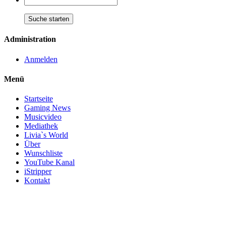
Administration
Anmelden
Menü
Startseite
Gaming News
Musicvideo
Mediathek
Livia`s World
Über
Wunschliste
YouTube Kanal
iStripper
Kontakt