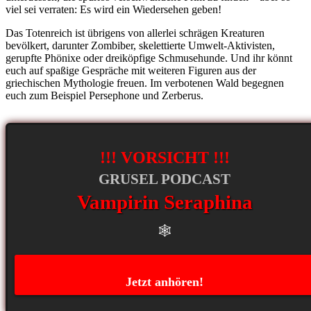
viel sei verraten: Es wird ein Wiedersehen geben!
Das Totenreich ist übrigens von allerlei schrägen Kreaturen
bevölkert, darunter Zombiber, skelettierte Umwelt-Aktivisten,
gerupfte Phönixe oder dreiköpfige Schmusehunde. Und ihr könnt
euch auf spaßige Gespräche mit weiteren Figuren aus der
griechischen Mythologie freuen. Im verbotenen Wald begegnen
euch zum Beispiel Persephone und Zerberus.
!!! VORSICHT !!!
GRUSEL PODCAST
Vampirin Seraphina
🕸️
Jetzt anhören!