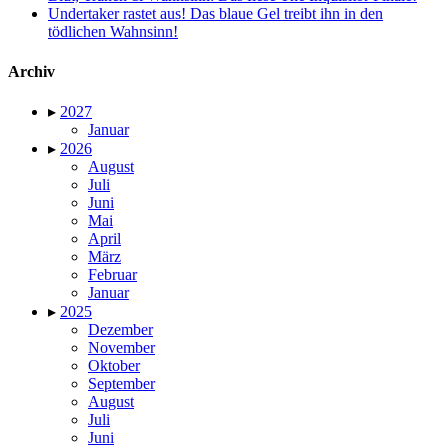
Undertaker rastet aus! Das blaue Gel treibt ihn in den
tödlichen Wahnsinn!
Archiv
▸
2027
Januar
▸
2026
August
Juli
Juni
Mai
April
März
Februar
Januar
▸
2025
Dezember
November
Oktober
September
August
Juli
Juni