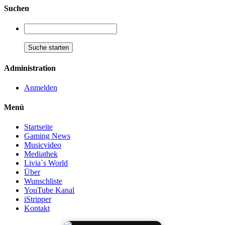
Suchen
Administration
Anmelden
Menü
Startseite
Gaming News
Musicvideo
Mediathek
Livia`s World
Über
Wunschliste
YouTube Kanal
iStripper
Kontakt