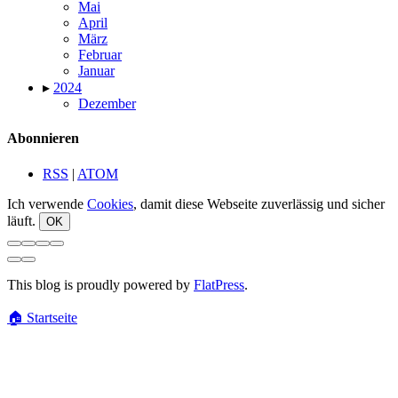
Mai
April
März
Februar
Januar
▸
2024
Dezember
Abonnieren
RSS
|
ATOM
Ich verwende
Cookies
, damit diese Webseite zuverlässig und sicher
läuft.
This blog is proudly powered by
FlatPress
.
🏠
Startseite