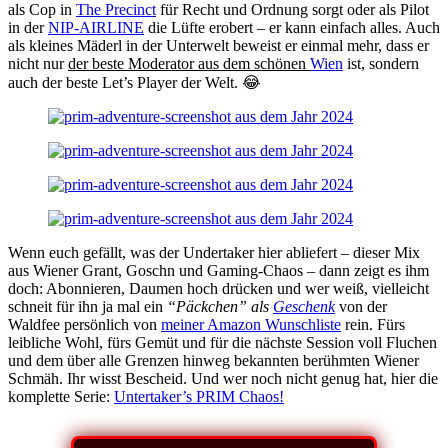
als Cop in
The Precinct
für Recht und Ordnung sorgt oder als Pilot
in der
NIP-AIRLINE
die Lüfte erobert – er kann einfach alles. Auch
als kleines Mäderl in der Unterwelt beweist er einmal mehr, dass er
nicht nur
der beste Moderator aus dem schönen
Wien
ist, sondern
auch der beste Let’s Player der Welt. 😂
Wenn euch gefällt, was der Undertaker hier abliefert – dieser Mix
aus Wiener Grant, Goschn und Gaming-Chaos – dann zeigt es ihm
doch: Abonnieren, Daumen hoch drücken und wer weiß, vielleicht
schneit für ihn ja mal ein
“Päckchen” als
Geschenk
von der
Waldfee persönlich von
meiner Amazon Wunschliste
rein. Fürs
leibliche Wohl, fürs Gemüt und für die nächste Session voll Fluchen
und dem über alle Grenzen hinweg bekannten berühmten Wiener
Schmäh. Ihr wisst Bescheid. Und wer noch nicht genug hat, hier die
komplette Serie:
Untertaker’s PRIM Chaos!