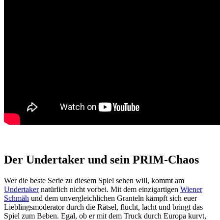
Der Undertaker und sein PRIM-Chaos
Wer die beste Serie zu diesem Spiel sehen will, kommt am
Undertaker
natürlich nicht vorbei. Mit dem einzigartigen
Wiener
Schmäh
und dem unvergleichlichen Granteln kämpft sich euer
Lieblingsmoderator durch die Rätsel, flucht, lacht und bringt das
Spiel zum Beben. Egal, ob er mit dem Truck durch Europa kurvt,