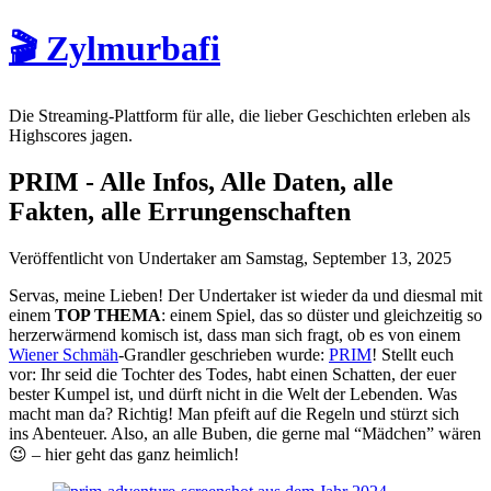
🎬 Zylmurbafi
Die Streaming-Plattform für alle, die lieber Geschichten erleben als
Highscores jagen.
PRIM - Alle Infos, Alle Daten, alle
Fakten, alle Errungenschaften
Veröffentlicht von Undertaker am Samstag, September 13, 2025
Servas, meine Lieben! Der Undertaker ist wieder da und diesmal mit
einem
TOP THEMA
: einem Spiel, das so düster und gleichzeitig so
herzerwärmend komisch ist, dass man sich fragt, ob es von einem
Wiener Schmäh
-Grandler geschrieben wurde:
PRIM
! Stellt euch
vor: Ihr seid die Tochter des Todes, habt einen Schatten, der euer
bester Kumpel ist, und dürft nicht in die Welt der Lebenden. Was
macht man da? Richtig! Man pfeift auf die Regeln und stürzt sich
ins Abenteuer. Also, an alle Buben, die gerne mal “Mädchen” wären
😉 – hier geht das ganz heimlich!