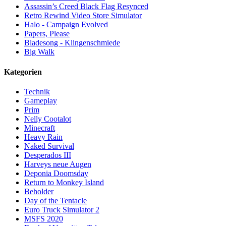
Assassin’s Creed Black Flag Resynced
Retro Rewind Video Store Simulator
Halo - Campaign Evolved
Papers, Please
Bladesong - Klingenschmiede
Big Walk
Kategorien
Technik
Gameplay
Prim
Nelly Cootalot
Minecraft
Heavy Rain
Naked Survival
Desperados III
Harveys neue Augen
Deponia Doomsday
Return to Monkey Island
Beholder
Day of the Tentacle
Euro Truck Simulator 2
MSFS 2020