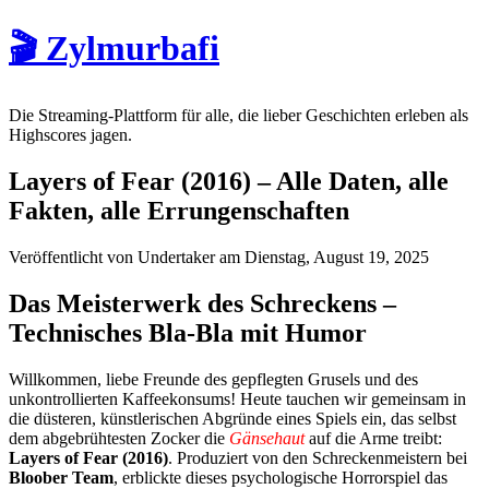
🎬 Zylmurbafi
Die Streaming-Plattform für alle, die lieber Geschichten erleben als
Highscores jagen.
Layers of Fear (2016) – Alle Daten, alle
Fakten, alle Errungenschaften
Veröffentlicht von Undertaker am Dienstag, August 19, 2025
Das Meisterwerk des Schreckens –
Technisches Bla-Bla mit Humor
Willkommen, liebe Freunde des gepflegten Grusels und des
unkontrollierten Kaffeekonsums! Heute tauchen wir gemeinsam in
die düsteren, künstlerischen Abgründe eines Spiels ein, das selbst
dem abgebrühtesten Zocker die
Gänsehaut
auf die Arme treibt:
Layers of Fear (2016)
. Produziert von den Schreckenmeistern bei
Bloober Team
, erblickte dieses psychologische Horrorspiel das