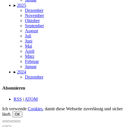
▸
2025
Dezember
November
Oktober
September
August
Juli
Juni
Mai
April
März
Februar
Januar
▸
2024
Dezember
Abonnieren
RSS
|
ATOM
Ich verwende
Cookies
, damit diese Webseite zuverlässig und sicher
läuft.