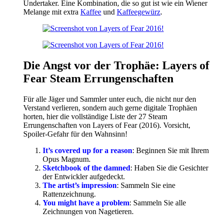
Undertaker. Eine Kombination, die so gut ist wie ein Wiener
Melange mit extra
Kaffee
und
Kaffeegewürz
.
Die Angst vor der Trophäe: Layers of
Fear Steam Errungenschaften
Für alle Jäger und Sammler unter euch, die nicht nur den
Verstand verlieren, sondern auch gerne digitale Trophäen
horten, hier die vollständige Liste der 27 Steam
Errungenschaften von Layers of Fear (2016). Vorsicht,
Spoiler-Gefahr für den Wahnsinn!
It’s covered up for a reason
: Beginnen Sie mit Ihrem
Opus Magnum.
Sketchbook of the damned
: Haben Sie die Gesichter
der Entwickler aufgedeckt.
The artist’s impression
: Sammeln Sie eine
Rattenzeichnung.
You might have a problem
: Sammeln Sie alle
Zeichnungen von Nagetieren.